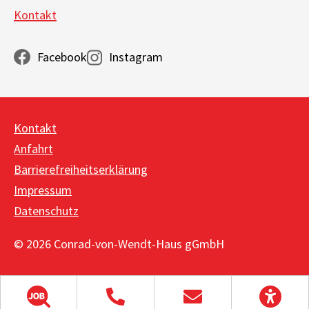
Kontakt
Facebook
Instagram
Kontakt
Anfahrt
Barrierefreiheitserklärung
Impressum
Datenschutz
© 2026 Conrad-von-Wendt-Haus gGmbH