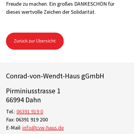
Freude zu machen. Ein großes DANKESCHÖN für
dieses wertvolle Zeichen der Solidarität.
Zurück zur Übersicht
Conrad-von-Wendt-Haus gGmbH
Pirminiusstrasse 1
66994 Dahn
Tel.:
06391 919 0
Fax: 06391 919 200
E-Mail:
info@cvw-haus.de