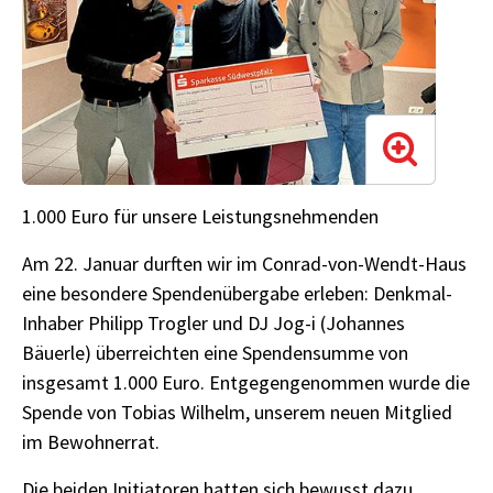
1.000 Euro für unsere Leistungsnehmenden
Am 22. Januar durften wir im Conrad-von-Wendt-Haus
eine besondere Spendenübergabe erleben: Denkmal-
Inhaber Philipp Trogler und DJ Jog-i (Johannes
Bäuerle) überreichten eine Spendensumme von
insgesamt 1.000 Euro. Entgegengenommen wurde die
Spende von Tobias Wilhelm, unserem neuen Mitglied
im Bewohnerrat.
Die beiden Initiatoren hatten sich bewusst dazu